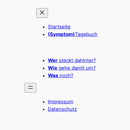
Startseite
(Symptom)
Tagebuch
Wer
steckt dahinter?
Wie
gehe damit um?
Was
noch?
Impressum
Datenschutz