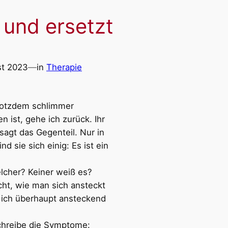
 und ersetzt
st 2023
—
in
Therapie
rotzdem schlimmer
 ist, gehe ich zurück. Ihr
sagt das Gegenteil. Nur in
nd sie sich einig: Es ist ein
lcher? Keiner weiß es?
cht, wie man sich ansteckt
 ich überhaupt ansteckend
chreibe die Symptome: