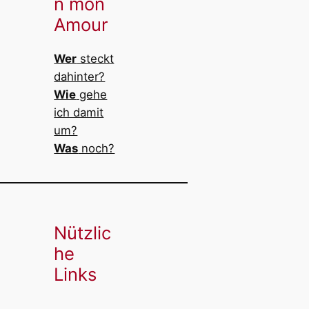
n mon
Amour
Wer
steckt
dahinter?
Wie
gehe
ich damit
um?
Was
noch?
Nützlic
he
Links