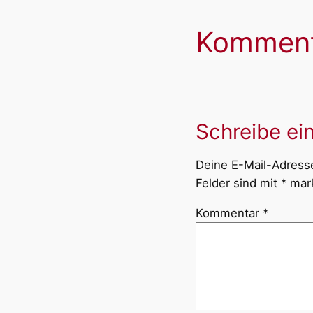
Komment
Schreibe e
Deine E-Mail-Adresse 
Felder sind mit
*
mark
Kommentar
*