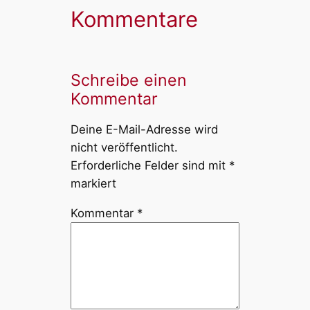
Kommentare
Schreibe einen
Kommentar
Deine E-Mail-Adresse wird
nicht veröffentlicht.
Erforderliche Felder sind mit
*
markiert
Kommentar
*