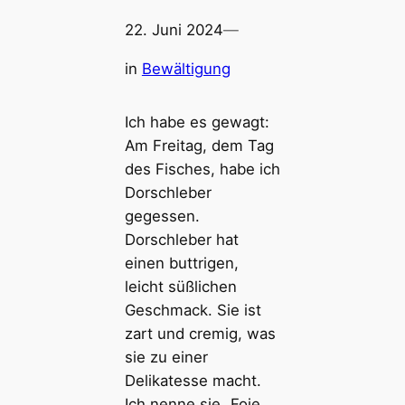
22. Juni 2024
—
in
Bewältigung
Ich habe es gewagt:
Am Freitag, dem Tag
des Fisches, habe ich
Dorschleber
gegessen.
Dorschleber hat
einen buttrigen,
leicht süßlichen
Geschmack. Sie ist
zart und cremig, was
sie zu einer
Delikatesse macht.
Ich nenne sie „Foie