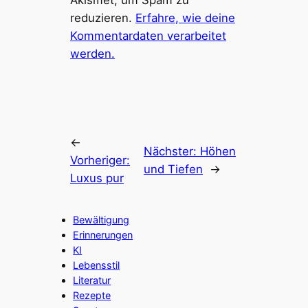
Akismet, um Spam zu
reduzieren.
Erfahre, wie deine
Kommentardaten verarbeitet
werden.
←
Nächster:
Höhen
Vorheriger:
und Tiefen
→
Luxus pur
Bewältigung
Erinnerungen
KI
Lebensstil
Literatur
Rezepte