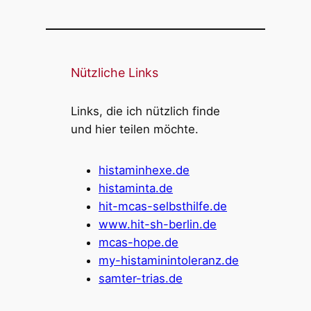
Nützliche Links
Links, die ich nützlich finde
und hier teilen möchte.
histaminhexe.de
histaminta.de
hit-mcas-selbsthilfe.de
www.hit-sh-berlin.de
mcas-hope.de
my-histaminintoleranz.de
samter-trias.de