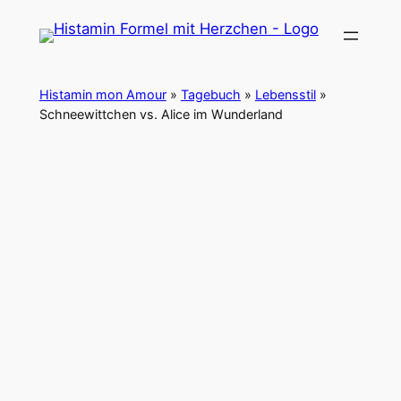
Zum
Inhalt
springen
Histamin mon Amour
»
Tagebuch
»
Lebensstil
»
Schneewittchen vs. Alice im Wunderland