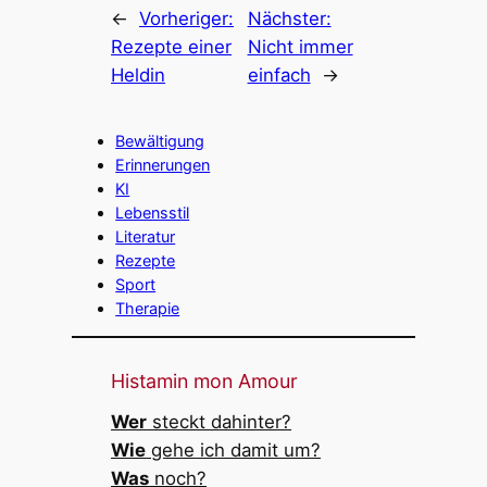
←
Vorheriger:
Nächster:
Rezepte einer
Nicht immer
Heldin
einfach
→
Bewältigung
Erinnerungen
KI
Lebensstil
Literatur
Rezepte
Sport
Therapie
Histamin mon Amour
Wer
steckt dahinter?
Wie
gehe ich damit um?
Was
noch?