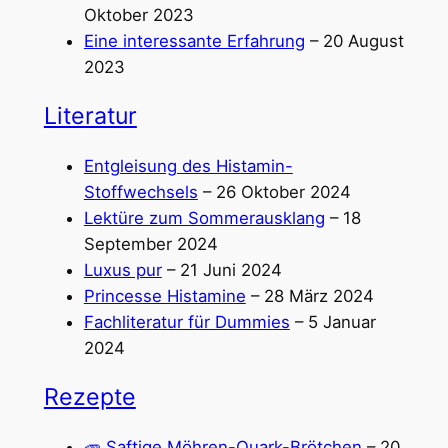
Oktober 2023
Eine interessante Erfahrung
– 20 August
2023
Literatur
Entgleisung des Histamin-
Stoffwechsels
– 26 Oktober 2024
Lektüre zum Sommerausklang
– 18
September 2024
Luxus pur
– 21 Juni 2024
Princesse Histamine
– 28 März 2024
Fachliteratur für Dummies
– 5 Januar
2024
Rezepte
🥕 Saftige Möhren-Quark-Brötchen
– 20