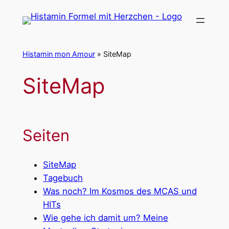
Zum
Inhalt
springen
Histamin mon Amour
»
SiteMap
SiteMap
Seiten
SiteMap
Tagebuch
Was noch? Im Kosmos des MCAS und
HITs
Wie gehe ich damit um? Meine