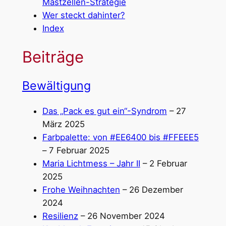
Mastzellen-Strategie
Wer steckt dahinter?
Index
Beiträge
Bewältigung
Das „Pack es gut ein“-Syndrom
– 27
März 2025
Farbpalette: von #EE6400 bis #FFEEE5
– 7 Februar 2025
Maria Lichtmess – Jahr II
– 2 Februar
2025
Frohe Weihnachten
– 26 Dezember
2024
Resilienz
– 26 November 2024