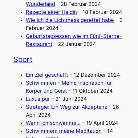
Wunderland
– 28 Februar 2024
Rezepte einer Heldin
– 18 Februar 2024
Wie ich die Lichtmess gerettet habe
– 2
Februar 2024
Geburtstagsessen wie im Fünf-Sterne-
Restaurant
– 22 Januar 2024
Sport
Ein Ziel geschafft
– 12 Dezember 2024
Schwimmen – Meine Inspiration für
Körper und Geist
– 11 Oktober 2024
Luxus pur
– 21 Juni 2024
Strategie: Ein Weg zur Akzeptanz
– 26
April 2024
Wenn ich schwimme…
– 19 April 2024
Schwimmen: meine Meditation
– 14