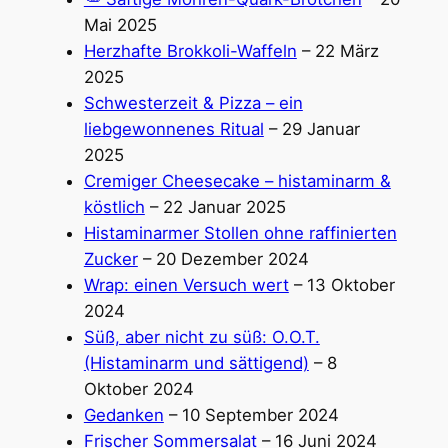
Mai 2025
Herzhafte Brokkoli-Waffeln
– 22 März
2025
Schwesterzeit & Pizza – ein
liebgewonnenes Ritual
– 29 Januar
2025
Cremiger Cheesecake – histaminarm &
köstlich
– 22 Januar 2025
Histaminarmer Stollen ohne raffinierten
Zucker
– 20 Dezember 2024
Wrap: einen Versuch wert
– 13 Oktober
2024
Süß, aber nicht zu süß: O.O.T.
(Histaminarm und sättigend)
– 8
Oktober 2024
Gedanken
– 10 September 2024
Frischer Sommersalat
– 16 Juni 2024