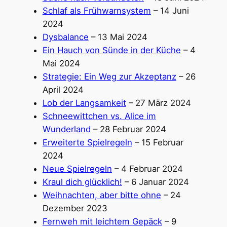
Schlaf als Frühwarnsystem
– 14 Juni
2024
Dysbalance
– 13 Mai 2024
Ein Hauch von Sünde in der Küche
– 4
Mai 2024
Strategie: Ein Weg zur Akzeptanz
– 26
April 2024
Lob der Langsamkeit
– 27 März 2024
Schneewittchen vs. Alice im
Wunderland
– 28 Februar 2024
Erweiterte Spielregeln
– 15 Februar
2024
Neue Spielregeln
– 4 Februar 2024
Kraul dich glücklich!
– 6 Januar 2024
Weihnachten, aber bitte ohne
– 24
Dezember 2023
Fernweh mit leichtem Gepäck
– 9