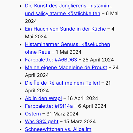
Die Kunst des Jonglierens: histamin-
und salicylatarme Köstlichkeiten
– 6 Mai
2024
Ein Hauch von Sünde in der Küche
– 4
Mai 2024
Histaminarmer Genuss: Käsekuchen
ohne Reue
– 1 Mai 2024
Farbpalette: #A6BD63
– 25 April 2024
Meine eigene Madeleine de Proust
– 24
April 2024
Die Île de Ré auf meinem Teller!
– 21
April 2024
Ab in den Wrap!
– 16 April 2024
Farbpalette: #f9f14a
– 6 April 2024
Ostern
– 31 März 2024
Was 99% geht
– 15 März 2024
Schneewittchen vs. Alice im