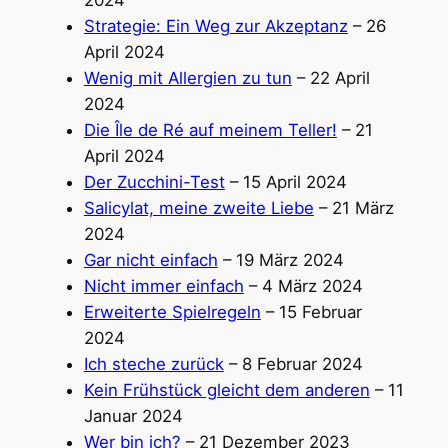
2024
Strategie: Ein Weg zur Akzeptanz
– 26
April 2024
Wenig mit Allergien zu tun
– 22 April
2024
Die Île de Ré auf meinem Teller!
– 21
April 2024
Der Zucchini-Test
– 15 April 2024
Salicylat, meine zweite Liebe
– 21 März
2024
Gar nicht einfach
– 19 März 2024
Nicht immer einfach
– 4 März 2024
Erweiterte Spielregeln
– 15 Februar
2024
Ich steche zurück
– 8 Februar 2024
Kein Frühstück gleicht dem anderen
– 11
Januar 2024
Wer bin ich?
– 21 Dezember 2023