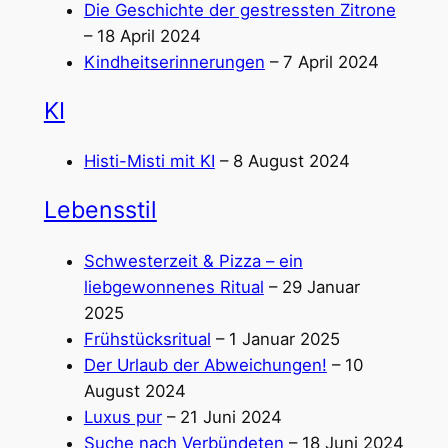
Die Geschichte der gestressten Zitrone
– 18 April 2024
Kindheitserinnerungen
– 7 April 2024
KI
Histi-Misti mit KI
– 8 August 2024
Lebensstil
Schwesterzeit & Pizza – ein
liebgewonnenes Ritual
– 29 Januar
2025
Frühstücksritual
– 1 Januar 2025
Der Urlaub der Abweichungen!
– 10
August 2024
Luxus pur
– 21 Juni 2024
Suche nach Verbündeten
– 18 Juni 2024