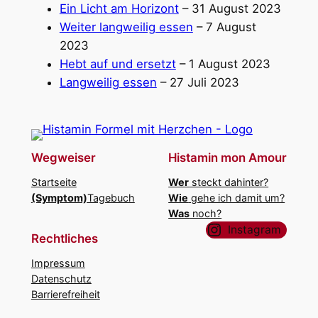
Ein Licht am Horizont
– 31 August 2023
Weiter langweilig essen
– 7 August
2023
Hebt auf und ersetzt
– 1 August 2023
Langweilig essen
– 27 Juli 2023
Wegweiser
Histamin mon Amour
Startseite
Wer
steckt dahinter?
(Symptom)
Tagebuch
Wie
gehe ich damit um?
Was
noch?
Instagram
Rechtliches
Impressum
Datenschutz
Barrierefreiheit