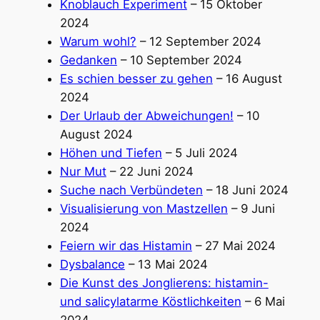
Knoblauch Experiment
– 15 Oktober
2024
Warum wohl?
– 12 September 2024
Gedanken
– 10 September 2024
Es schien besser zu gehen
– 16 August
2024
Der Urlaub der Abweichungen!
– 10
August 2024
Höhen und Tiefen
– 5 Juli 2024
Nur Mut
– 22 Juni 2024
Suche nach Verbündeten
– 18 Juni 2024
Visualisierung von Mastzellen
– 9 Juni
2024
Feiern wir das Histamin
– 27 Mai 2024
Dysbalance
– 13 Mai 2024
Die Kunst des Jonglierens: histamin-
und salicylatarme Köstlichkeiten
– 6 Mai