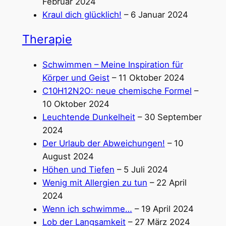
Februar 2024
Kraul dich glücklich!
– 6 Januar 2024
Therapie
Schwimmen – Meine Inspiration für
Körper und Geist
– 11 Oktober 2024
C10H12N2O: neue chemische Formel
–
10 Oktober 2024
Leuchtende Dunkelheit
– 30 September
2024
Der Urlaub der Abweichungen!
– 10
August 2024
Höhen und Tiefen
– 5 Juli 2024
Wenig mit Allergien zu tun
– 22 April
2024
Wenn ich schwimme…
– 19 April 2024
Lob der Langsamkeit
– 27 März 2024